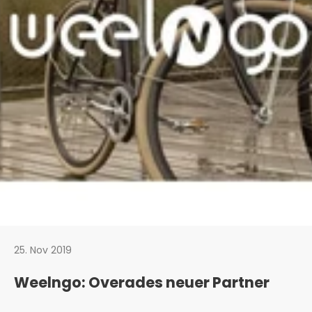
25. Nov 2019
Weelngo: Overades neuer Partner