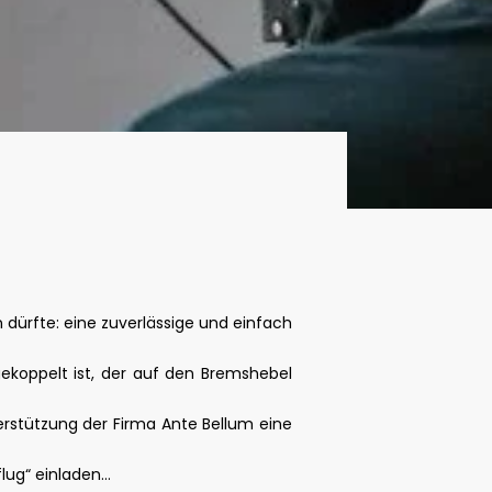
n dürfte: eine zuverlässige und einfach
gekoppelt ist, der auf den Bremshebel
erstützung der Firma Ante Bellum eine
flug“ einladen…