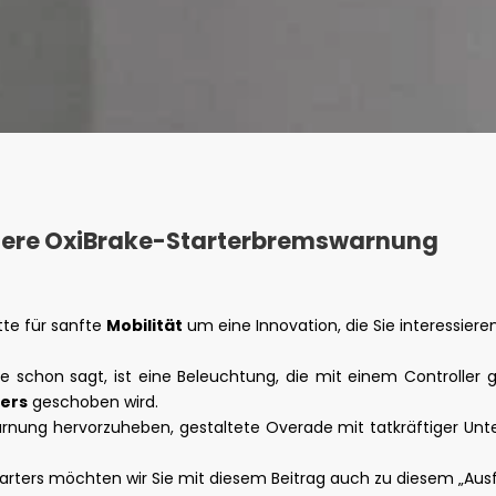
sere OxiBrake-Starterbremswarnung
tte für sanfte
Mobilität
um eine Innovation, die Sie interessiere
 schon sagt, ist eine Beleuchtung, die mit einem Controller 
lers
geschoben wird.
arnung hervorzuheben, gestaltete Overade mit tatkräftiger Unt
tarters möchten wir Sie mit diesem Beitrag auch zu diesem „Aus