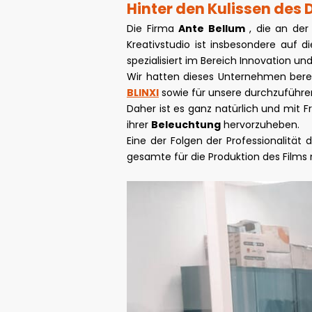
Hinter den Kulissen des
Die Firma
Ante Bellum
, die an der
Kreativstudio ist insbesondere auf d
spezialisiert im Bereich Innovation un
Wir hatten dieses Unternehmen berei
BLINXI
sowie für unsere durchzuführe
Daher ist es ganz natürlich und mit
ihrer
Beleuchtung
hervorzuheben.
Eine der Folgen der Professionalität
gesamte für die Produktion des Films