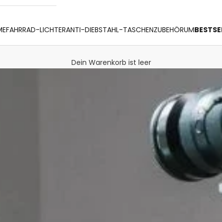
ME
FAHRRAD-LICHTER
ANTI-DIEBSTAHL-TASCHEN
ZUBEHÖR
UM
BESTSE
Dein Warenkorb ist leer