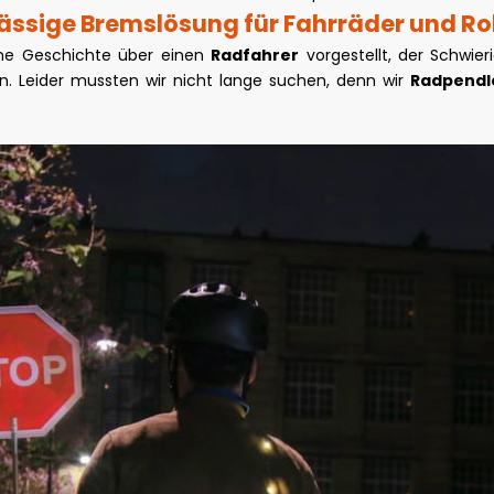
lässige Bremslösung für Fahrräder und Rol
ine Geschichte über einen
Radfahrer
vorgestellt, der Schwier
n. Leider mussten wir nicht lange suchen, denn wir
Radpendl