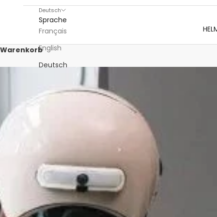
Deutsch
Sprache
HEL
Français
English
Warenkorb
Deutsch