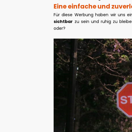
Eine einfache und zuver
Für diese Werbung haben wir uns e
sichtbar
zu sein und ruhig zu bleibe
oder?