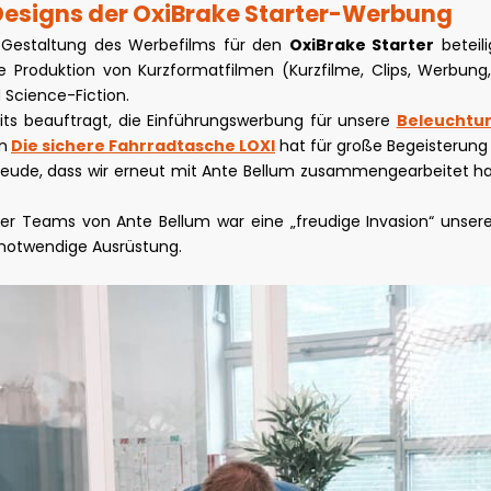
 Designs der OxiBrake Starter-Werbung
 Gestaltung des Werbefilms für den
OxiBrake Starter
beteili
ie Produktion von Kurzformatfilmen (Kurzfilme, Clips, Werbung
d Science-Fiction.
ts beauftragt, die Einführungswerbung für unsere
Beleuchtun
n
Die sichere Fahrradtasche LOXI
hat für große Begeisterung
 Freude, dass wir erneut mit Ante Bellum zusammengearbeitet 
 der Teams von Ante Bellum war eine „freudige Invasion“ unsere
 notwendige Ausrüstung.