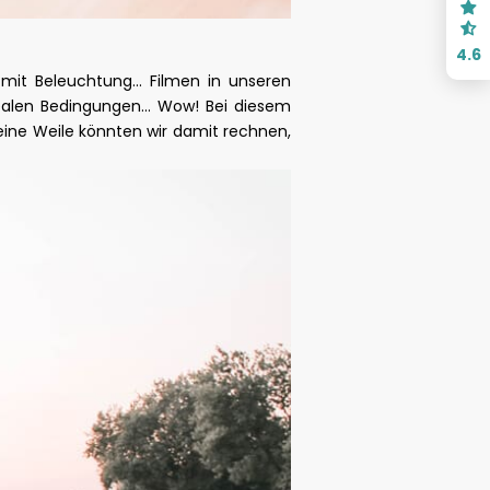
4.6
mit Beleuchtung... Filmen in unseren
ealen Bedingungen... Wow! Bei diesem
 eine Weile könnten wir damit rechnen,