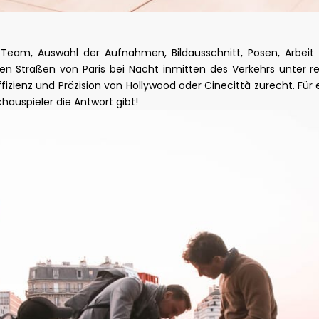
eam, Auswahl der Aufnahmen, Bildausschnitt, Posen, Arbeit 
den Straßen von Paris bei Nacht inmitten des Verkehrs unter r
izienz und Präzision von Hollywood oder Cinecittà zurecht. Für
auspieler die Antwort gibt!