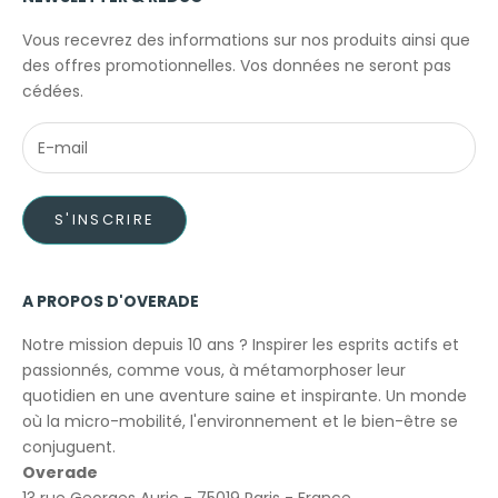
Vous recevrez des informations sur nos produits ainsi que
des offres promotionnelles. Vos données ne seront pas
cédées.
S'INSCRIRE
A PROPOS D'OVERADE
Notre mission depuis 10 ans ? Inspirer les esprits actifs et
passionnés, comme vous, à métamorphoser leur
quotidien en une aventure saine et inspirante. Un monde
où la micro-mobilité, l'environnement et le bien-être se
conjuguent.
Overade
13 rue Georges Auric - 75019 Paris - France