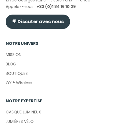
Appelez-nous :
+33 (0)1 84 16 10 29
💬
Discuter avec nous
NOTRE UNIVERS
MISSION
BLOG
BOUTIQUES
OXI® Wireless
NOTRE EXPERTISE
CASQUE LUMINEUX
LUMIÈRES VÉLO