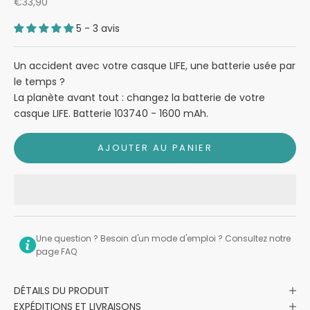
Prix de vente
€33,90
5 - 3 avis
Un accident avec votre casque LIFE, une batterie usée par
le temps ?
La planète avant tout : changez la batterie de votre
casque LIFE. Batterie 103740 - 1600 mAh.
AJOUTER AU PANIER
Une question ? Besoin d'un mode d'emploi ? Consultez notre
page FAQ
DÉTAILS DU PRODUIT
EXPÉDITIONS ET LIVRAISONS