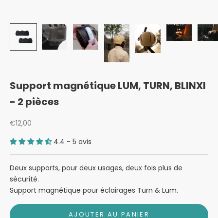
Support magnétique LUM, TURN, BLINXI
- 2 pièces
Prix de vente
€12,00
4.4 - 5 avis
Deux supports, pour deux usages, deux fois plus de
sécurité.
Support magnétique pour éclairages Turn & Lum.
AJOUTER AU PANIER