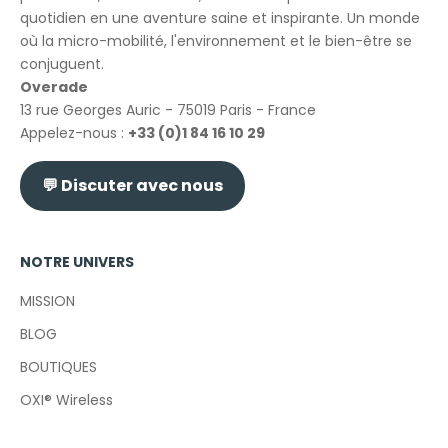
quotidien en une aventure saine et inspirante. Un monde
où la micro-mobilité, l'environnement et le bien-être se
conjuguent.
Overade
13 rue Georges Auric - 75019 Paris - France
Appelez-nous :
+33 (0)1 84 16 10 29
💬
Discuter avec nous
NOTRE UNIVERS
MISSION
BLOG
BOUTIQUES
OXI® Wireless